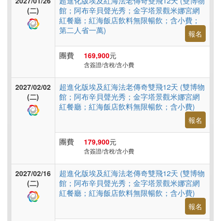
超進化版埃及紅海法老傳奇雙飛12天 (雙博物
2027/01/26
館；阿布辛貝聲光秀；金字塔景觀米娜宮網
(二)
紅餐廳；紅海飯店飲料無限暢飲；含小費；
第二人省一萬)
報名
團費
169,900
元
含簽證/含稅/含小費
超進化版埃及紅海法老傳奇雙飛12天 (雙博物
2027/02/02
館；阿布辛貝聲光秀；金字塔景觀米娜宮網
(二)
紅餐廳；紅海飯店飲料無限暢飲；含小費)
報名
團費
179,900
元
含簽證/含稅/含小費
超進化版埃及紅海法老傳奇雙飛12天 (雙博物
2027/02/16
館；阿布辛貝聲光秀；金字塔景觀米娜宮網
(二)
紅餐廳；紅海飯店飲料無限暢飲；含小費)
報名