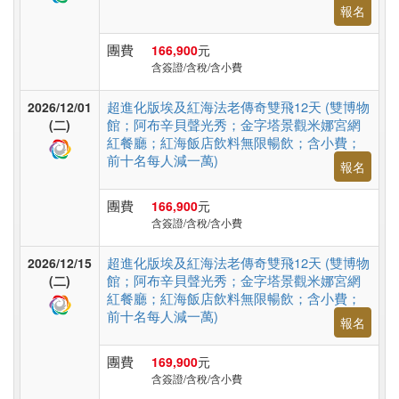
台
報名
灣
團費
166,900
元
含簽證/含稅/含小費
高
超進化版埃及紅海法老傳奇雙飛12天 (雙博物
2026/12/01
鐵
館；阿布辛貝聲光秀；金字塔景觀米娜宮網
(二)
紅餐廳；紅海飯店飲料無限暢飲；含小費；
台
前十名每人減一萬)
報名
灣
團費
166,900
元
含簽證/含稅/含小費
郵
輪
超進化版埃及紅海法老傳奇雙飛12天 (雙博物
2026/12/15
館；阿布辛貝聲光秀；金字塔景觀米娜宮網
(二)
紅餐廳；紅海飯店飲料無限暢飲；含小費；
前十名每人減一萬)
報名
無
障
團費
169,900
元
礙
含簽證/含稅/含小費