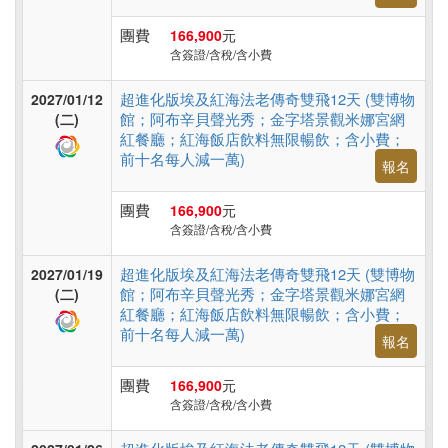
團費
166,900
元
含簽證/含稅/含小費
超進化版埃及紅海法老傳奇雙飛12天 (雙博物
2027/01/12
館；阿布辛貝聲光秀；金字塔景觀米娜宮網
(二)
紅餐廳；紅海飯店飲料無限暢飲；含小費；
前十名每人減一萬)
報名
團費
166,900
元
含簽證/含稅/含小費
超進化版埃及紅海法老傳奇雙飛12天 (雙博物
2027/01/19
館；阿布辛貝聲光秀；金字塔景觀米娜宮網
(二)
紅餐廳；紅海飯店飲料無限暢飲；含小費；
前十名每人減一萬)
報名
團費
166,900
元
含簽證/含稅/含小費