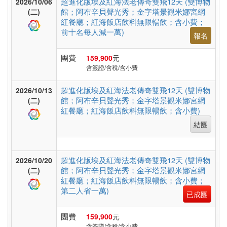
超進化版埃及紅海法老傳奇雙飛12天 (雙博物
2026/10/06
假
館；阿布辛貝聲光秀；金字塔景觀米娜宮網
(二)
村
紅餐廳；紅海飯店飲料無限暢飲；含小費；
前十名每人減一萬)
報名
紐
團費
159,900
元
含簽證/含稅/含小費
澳
超進化版埃及紅海法老傳奇雙飛12天 (雙博物
2026/10/13
館；阿布辛貝聲光秀；金字塔景觀米娜宮網
(二)
中.
紅餐廳；紅海飯店飲料無限暢飲；含小費)
西.
結團
亞
超進化版埃及紅海法老傳奇雙飛12天 (雙博物
2026/10/20
館；阿布辛貝聲光秀；金字塔景觀米娜宮網
(二)
南
紅餐廳；紅海飯店飲料無限暢飲；含小費；
亞
第二人省一萬)
已成團
團費
159,900
元
含簽證/含稅/含小費