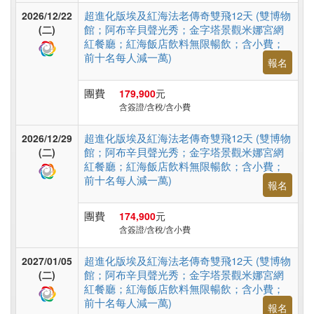
旅
超進化版埃及紅海法老傳奇雙飛12天 (雙博物
2026/12/22
遊
館；阿布辛貝聲光秀；金字塔景觀米娜宮網
(二)
紅餐廳；紅海飯店飲料無限暢飲；含小費；
前十名每人減一萬)
報名
團費
179,900
元
含簽證/含稅/含小費
超進化版埃及紅海法老傳奇雙飛12天 (雙博物
2026/12/29
館；阿布辛貝聲光秀；金字塔景觀米娜宮網
(二)
紅餐廳；紅海飯店飲料無限暢飲；含小費；
前十名每人減一萬)
報名
團費
174,900
元
含簽證/含稅/含小費
超進化版埃及紅海法老傳奇雙飛12天 (雙博物
2027/01/05
館；阿布辛貝聲光秀；金字塔景觀米娜宮網
(二)
紅餐廳；紅海飯店飲料無限暢飲；含小費；
前十名每人減一萬)
報名