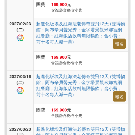
團費
169,900
元
含簽證/含稅/含小費
超進化版埃及紅海法老傳奇雙飛12天 (雙博物
2027/02/23
館；阿布辛貝聲光秀；金字塔景觀米娜宮網
(二)
紅餐廳；紅海飯店飲料無限暢飲；含小費；
前十名每人減一萬)
報名
團費
169,900
元
含簽證/含稅/含小費
超進化版埃及紅海法老傳奇雙飛12天 (雙博物
2027/03/16
館；阿布辛貝聲光秀；金字塔景觀米娜宮網
(二)
紅餐廳；紅海飯店飲料無限暢飲；含小費；
前十名每人減一萬)
報名
團費
169,900
元
含簽證/含稅/含小費
超進化版埃及紅海法老傳奇雙飛12天 (雙博物
2027/03/23
館；阿布辛貝聲光秀；金字塔景觀米娜宮網