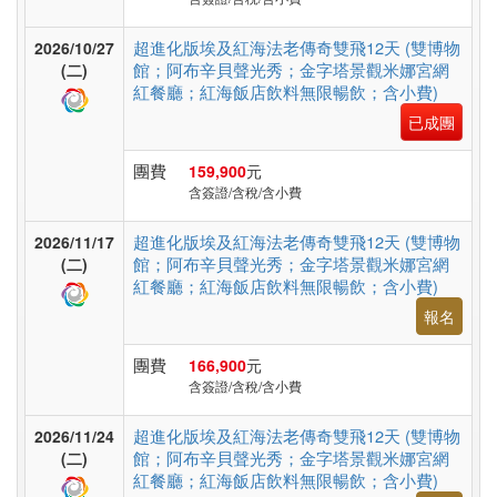
非
洲
超進化版埃及紅海法老傳奇雙飛12天 (雙博物
2026/10/27
館；阿布辛貝聲光秀；金字塔景觀米娜宮網
(二)
紅餐廳；紅海飯店飲料無限暢飲；含小費)
東
已成團
南
團費
159,900
元
亞
含簽證/含稅/含小費
超進化版埃及紅海法老傳奇雙飛12天 (雙博物
2026/11/17
館；阿布辛貝聲光秀；金字塔景觀米娜宮網
(二)
日
紅餐廳；紅海飯店飲料無限暢飲；含小費)
本
報名
團費
166,900
元
韓
含簽證/含稅/含小費
國
超進化版埃及紅海法老傳奇雙飛12天 (雙博物
2026/11/24
館；阿布辛貝聲光秀；金字塔景觀米娜宮網
(二)
紅餐廳；紅海飯店飲料無限暢飲；含小費)